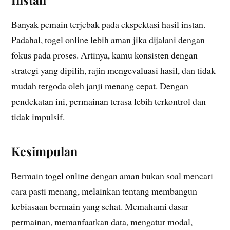
Banyak pemain terjebak pada ekspektasi hasil instan.
Padahal, togel online lebih aman jika dijalani dengan
fokus pada proses. Artinya, kamu konsisten dengan
strategi yang dipilih, rajin mengevaluasi hasil, dan tidak
mudah tergoda oleh janji menang cepat. Dengan
pendekatan ini, permainan terasa lebih terkontrol dan
tidak impulsif.
Kesimpulan
Bermain togel online dengan aman bukan soal mencari
cara pasti menang, melainkan tentang membangun
kebiasaan bermain yang sehat. Memahami dasar
permainan, memanfaatkan data, mengatur modal,