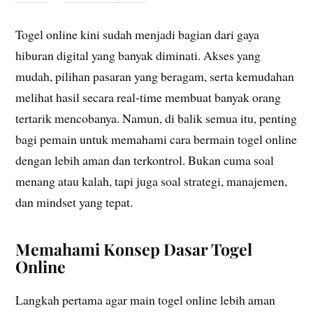
Togel online kini sudah menjadi bagian dari gaya
hiburan digital yang banyak diminati. Akses yang
mudah, pilihan pasaran yang beragam, serta kemudahan
melihat hasil secara real-time membuat banyak orang
tertarik mencobanya. Namun, di balik semua itu, penting
bagi pemain untuk memahami cara bermain togel online
dengan lebih aman dan terkontrol. Bukan cuma soal
menang atau kalah, tapi juga soal strategi, manajemen,
dan mindset yang tepat.
Memahami Konsep Dasar Togel
Online
Langkah pertama agar main togel online lebih aman