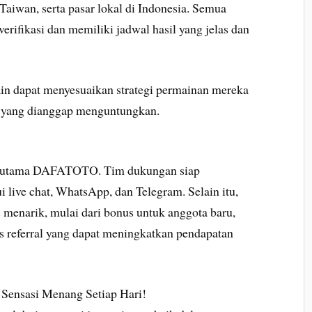
aiwan, serta pasar lokal di Indonesia. Semua
verifikasi dan memiliki jadwal hasil yang jelas dan
in dapat menyesuaikan strategi permainan mereka
g yang dianggap menguntungkan.
as utama DAFATOTO. Tim dukungan siap
live chat, WhatsApp, dan Telegram. Selain itu,
narik, mulai dari bonus untuk anggota baru,
s referral yang dapat meningkatkan pendapatan
Sensasi Menang Setiap Hari!