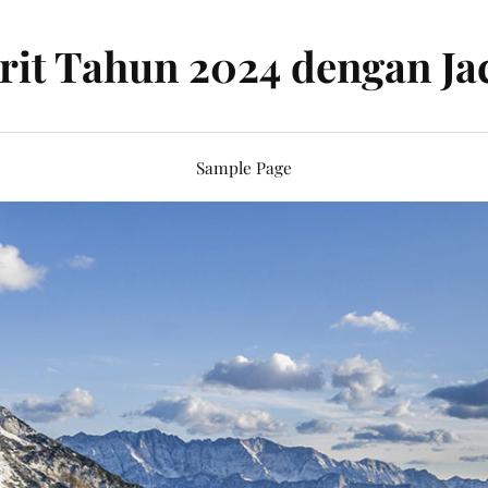
orit Tahun 2024 dengan J
Sample Page