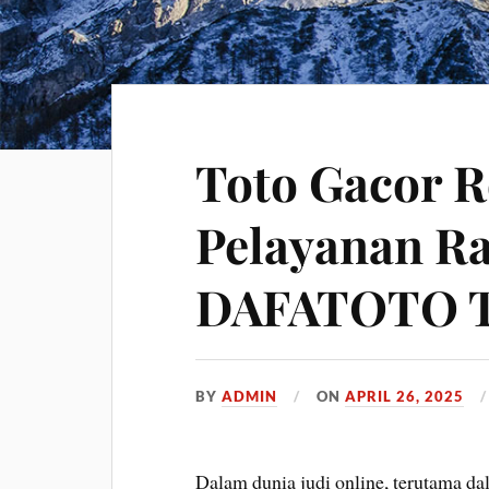
Toto Gacor 
Pelayanan R
DAFATOTO T
BY
ADMIN
ON
APRIL 26, 2025
Dalam dunia judi online, terutama d