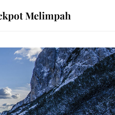
ackpot Melimpah