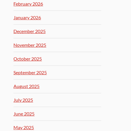
February 2026
January 2026
December 2025
November 2025
October 2025
September 2025
August 2025
July 2025
June 2025
May 2025