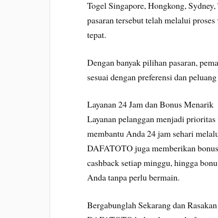
Togel Singapore, Hongkong, Sydney, T
pasaran tersebut telah melalui proses 
tepat.
Dengan banyak pilihan pasaran, pema
sesuai dengan preferensi dan peluan
Layanan 24 Jam dan Bonus Menarik
Layanan pelanggan menjadi priorit
membantu Anda 24 jam sehari melalui 
DAFATOTO juga memberikan bonus me
cashback setiap minggu, hingga bonu
Anda tanpa perlu bermain.
Bergabunglah Sekarang dan Rasakan 