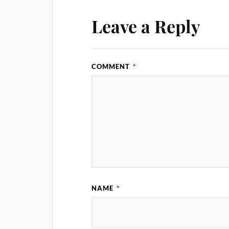
Leave a Reply
COMMENT
*
NAME
*