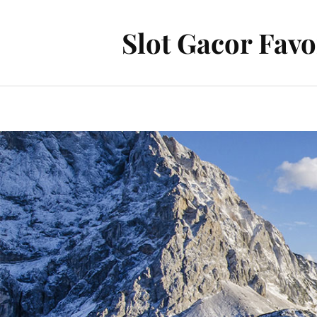
Slot Gacor Fav