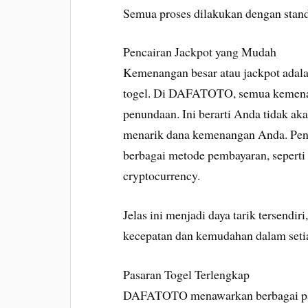
Semua proses dilakukan dengan standa
Pencairan Jackpot yang Mudah
Kemenangan besar atau jackpot adal
togel. Di DAFATOTO, semua kemenang
penundaan. Ini berarti Anda tidak a
menarik dana kemenangan Anda. Pena
berbagai metode pembayaran, seperti t
cryptocurrency.
Jelas ini menjadi daya tarik tersendi
kecepatan dan kemudahan dalam setia
Pasaran Togel Terlengkap
DAFATOTO menawarkan berbagai pasar