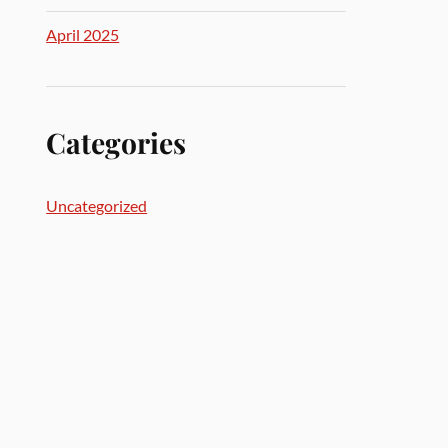
April 2025
Categories
Uncategorized