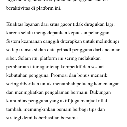
beraktivitas di platform ini.
Kualitas layanan dari situs gacor tidak diragukan lagi,
karena selalu mengedepankan kepuasan pelanggan.
Sistem keamanan canggih diterapkan untuk melindungi
setiap transaksi dan data pribadi pengguna dari ancaman
siber. Selain itu, platform ini sering melakukan
pembaruan fitur agar tetap kompetitif dan sesuai
kebutuhan pengguna. Promosi dan bonus menarik
sering diberikan untuk menambah peluang kemenangan
dan meningkatkan pengalaman bermain. Dukungan
komunitas pengguna yang aktif juga menjadi nilai
tambah, memungkinkan pemain berbagi tips dan
strategi demi keberhasilan bersama.