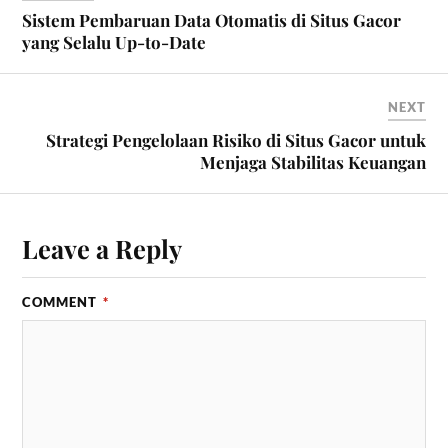
Sistem Pembaruan Data Otomatis di Situs Gacor
yang Selalu Up-to-Date
NEXT
Strategi Pengelolaan Risiko di Situs Gacor untuk
Menjaga Stabilitas Keuangan
Leave a Reply
COMMENT
*