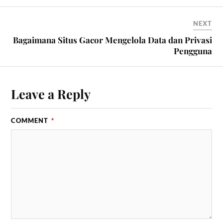
NEXT
Bagaimana Situs Gacor Mengelola Data dan Privasi
Pengguna
Leave a Reply
COMMENT
*