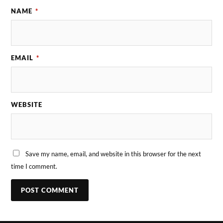
NAME
*
EMAIL
*
WEBSITE
Save my name, email, and website in this browser for the next
time I comment.